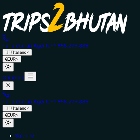
Parla con un Agente
+1 858 275 8851
🇮🇹
Italiano
€
EUR
Chiamaci
Parla con un Agente
+1 858 275 8851
🇮🇹
Italiano
€
EUR
Su di noi